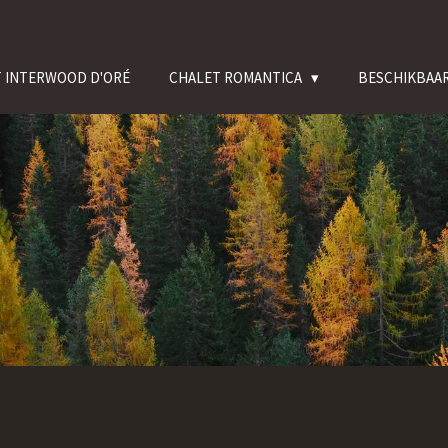
N
 INTERWOOD D'ORÉ
CHALET ROMANTICA
BESCHIKBAAR