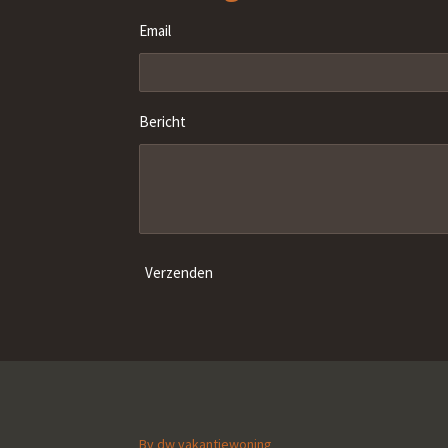
Email
Bericht
Verzenden
Bv dw vakantiewoning