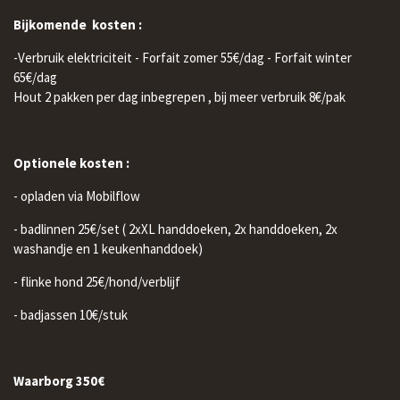
Bijkomende kosten :
-Verbruik elektriciteit - Forfait zomer 55€/dag - Forfait winter
65€/dag
Hout 2 pakken per dag inbegrepen , bij meer verbruik 8€/pak
Optionele kosten :
- opladen via Mobilflow
- badlinnen 25€/set ( 2xXL handdoeken, 2x handdoeken, 2x
washandje en 1 keukenhanddoek)
- flinke hond 25€/hond/verblijf
- badjassen 10€/stuk
Waarborg 350€