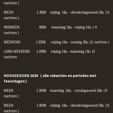
nachten )
WEEK: 1.425€ vrijdag 16u - donderdagavond 18u ( 6
nachten )
MIDWEEK: 995€ maandag 16u - vrijdag 10u ( 4
nachten )
WEEKEND:
1.035
€ vrijdag 16u - zondag 20u (2 nachten )
LANG WEEKEND: 1.095€ vrijdag 16u - maandag 10u (3
nachten
HOOGSEIZOEN 2026 ( alle vakanties en periodes met
feestdagen )
WEEK:
1.950€
maandag 16u - zondagavond 18u ( 6
nachten )
WEEK: 1.950€ vrijdag 16u - donderdagavond 18u ( 6
nachten )