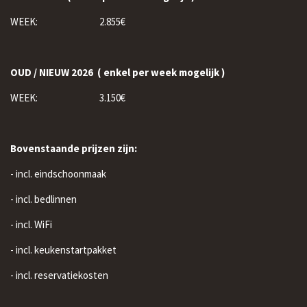
WEEK: 2.855€
OUD / NIEUW 2026 ( enkel per week mogelijk )
WEEK: 3.150€
Bovenstaande prijzen zijn:
- incl. eindschoonmaak
- incl. bedlinnen
- incl. WiFi
- incl. keukenstartpakket
- incl. reservatiekosten