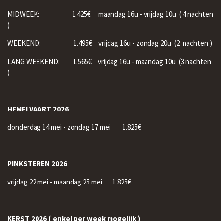
MIDWEEK:
1.425€ maandag 16u - vrijdag 10u ( 4 nachten
)
WEEKEND:
1.495€ vrijdag 16u - zondag 20u (2 nachten )
LANG WEEKEND:
1.565€
vrijdag 16u - maandag 10u (3 nachten
)
HEMELVAART 2026
donderdag 14 mei - zondag 17 mei 1.825€
PINKSTEREN 2026
vrijdag 22 mei - maandag 25 mei 1.825€
KERST 2026 ( enkel per week mogelijk )