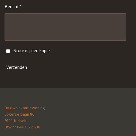
Bericht *
Stuur mij een kopie
Verzenden
Bv dw vakantiewoning
Lokerse baan 86
9111 belsele
Btw nr 0449.572.630